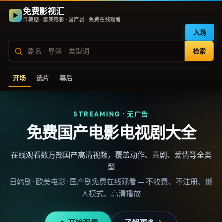
免费影视汇
日韩剧 · 欧美电影 · 国产剧 · 免费在线观看
入场
检索
开场
选片
幕后
STREAMING · 无广告
免费国产电影电视剧大全
在线观看数万部国产高清视频，覆盖动作、喜剧、爱情等全类
型
日韩剧 · 欧美电影 · 国产剧免费在线观看 — 不收费、不注册、懒
人模式、高清播放