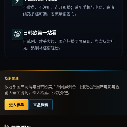
⚡
不收费、不注册，点开即播；适配手机与电脑，高清
线路多档可选，省流量更省心。
💯
日韩欧美一站看
日韩剧、欧美大片、国产热播同屏呈现，片库持续扩
充，追剧补档更轻松。
档期在线
数万部国产高清与日韩欧美片单同屏聚合；围绕免费国产电影电视
剧大全关键词，懒人检索、少跳外链。
进入影单
盲盒检索