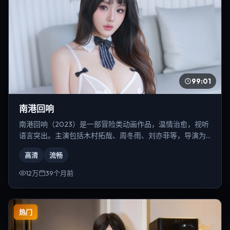
99:01
南港回响
南港回响（2023）是一部冒险类动画作品，温情治愈，视听
语言突出。主演包括木村拓哉、周冬雨、刘亦菲等，导演为
克里斯托弗·诺兰。
高清
流畅
12万
39个月前
热门