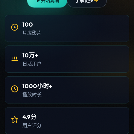
开始观看
了解更多
100
片库影片
10万+
日活用户
1000小时+
播放时长
4.9分
用户评分