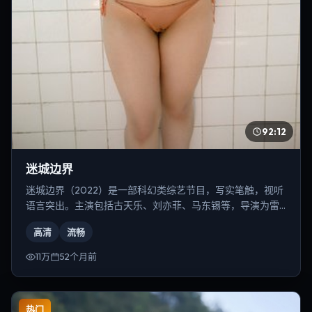
92:12
迷城边界
迷城边界（2022）是一部科幻类综艺节目，写实笔触，视听
语言突出。主演包括古天乐、刘亦菲、马东锡等，导演为雷
德利·斯科特。
高清
流畅
11万
52个月前
热门