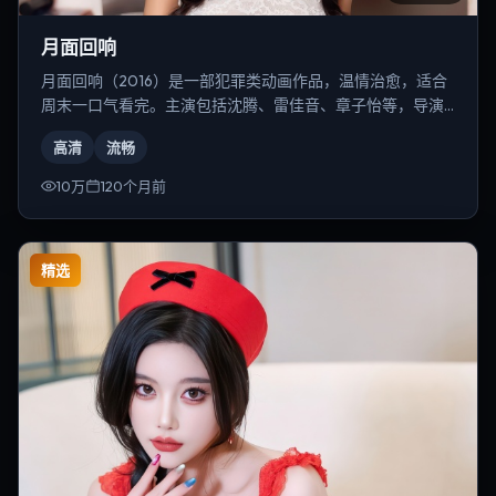
月面回响
月面回响（2016）是一部犯罪类动画作品，温情治愈，适合
周末一口气看完。主演包括沈腾、雷佳音、章子怡等，导演
为朴赞郁。
高清
流畅
10万
120个月前
精选