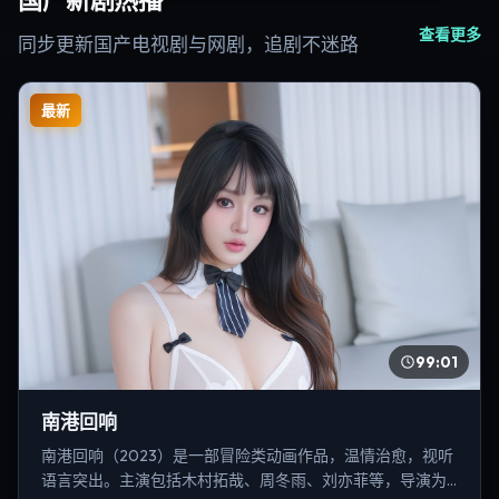
国产新剧热播
查看更多
同步更新国产电视剧与网剧，追剧不迷路
最新
99:01
南港回响
南港回响（2023）是一部冒险类动画作品，温情治愈，视听
语言突出。主演包括木村拓哉、周冬雨、刘亦菲等，导演为